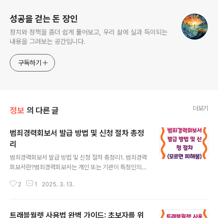
성공을 걷는 돈 장인
정치와 정책을 좀더 쉽게 풀어보고, 우리 삶에 실과 득이되는
내용을 그려보는 공간입니다.
구독하기
더보기
정보
의 다른 글
범죄경력회보서 발급 방법 및 신청 절차 총정
리
글 내용
범죄경력회보서 발급 방법 및 신청 절차 총정리1. 범죄경력
회보서란?범죄경력회보서는 개인 또는 기관이 특정인의
범죄 이력을 확인할 수 있는 문서입니다. 취업, 비자 발급,
2
1
2025. 3. 13.
입찰, 해외 거주 등의 사유로 필요한 경우가 많습니다. 본
문서에서는 범죄경력회보서를 발급받는 방법과 절차를 상
세히 설명하겠습니다.2. 범죄경력회보서 온라인 발급 가능
트래블월렛 사용법 완벽 가이드: 초보자를 위
여부현재 대한민국에서는 범죄경력회보서를 온라인으로