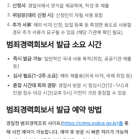
신청서
: 경찰서에서 양식을 제공하며, 작성 후 제출
위임장(대리 신청 시)
: 신청인의 자필 서명 포함
추가 서류
: 해외 비자 신청, 입찰 등록 등 특정한 용도로 사용할
경우 추가 서류가 요구될 수 있음 (해당 기관에 확인 필요)
범죄경력회보서 발급 소요 시간
즉시 발급 가능
: 일반적인 국내 사용 목적(취업, 공공기관 제출
등)
심사 필요(1~2주 소요)
: 해외 제출용(외국 비자, 국제 취업 등)
혼잡 시간대 회피 권장
: 경찰서 방문 시 점심시간(12~1시)과
민원 접수 마감 시간(오후 5시) 이전이 가장 혼잡할 수 있음
범죄경력회보서 발급 예약 방법
경찰청 범죄경력조회 사이트(
https://crims.police.go.kr)를
통
해 사전 예약이 가능합니다. 예약 후 방문 시 빠른 처리가 가능하