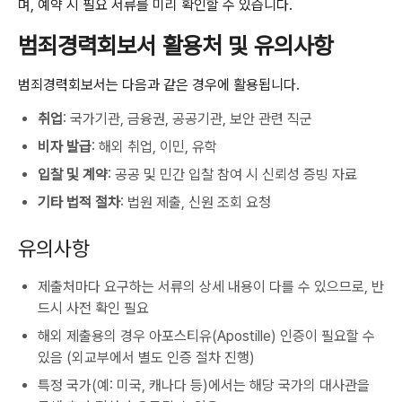
며, 예약 시 필요 서류를 미리 확인할 수 있습니다.
범죄경력회보서 활용처 및 유의사항
범죄경력회보서는 다음과 같은 경우에 활용됩니다.
취업
: 국가기관, 금융권, 공공기관, 보안 관련 직군
비자 발급
: 해외 취업, 이민, 유학
입찰 및 계약
: 공공 및 민간 입찰 참여 시 신뢰성 증빙 자료
기타 법적 절차
: 법원 제출, 신원 조회 요청
유의사항
제출처마다 요구하는 서류의 상세 내용이 다를 수 있으므로, 반
드시 사전 확인 필요
해외 제출용의 경우 아포스티유(Apostille) 인증이 필요할 수
있음 (외교부에서 별도 인증 절차 진행)
특정 국가(예: 미국, 캐나다 등)에서는 해당 국가의 대사관을