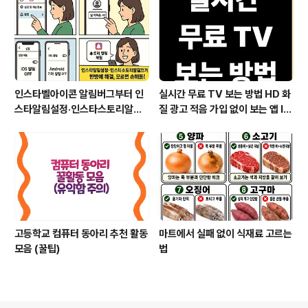
인스타벨아이콘 알림버그부터 인
실시간 무료 TV 보는 방법 HD 화
스타알림설정·인스타스토리알림
질 광고 적음 가입 없이 보는 앱 IP
끄기까지 한눈에 해결
TV OTT부터 데이터 절약 인터
넷 요금제 꿀팁까지
고등학교 컴퓨터 동아리 추천 활동
마트에서 실패 없이 식재료 고르는
모음 (꿀팁)
법