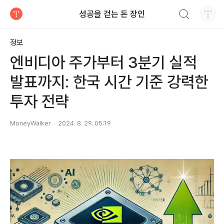
검색하기
성공을 걷는 돈 장인
티스토리
정보
엔비디아 주가부터 3분기 실적
발표까지: 한국 시간 기준 강력한
투자 전략
MoneyWalker
2024. 8. 29. 05:19