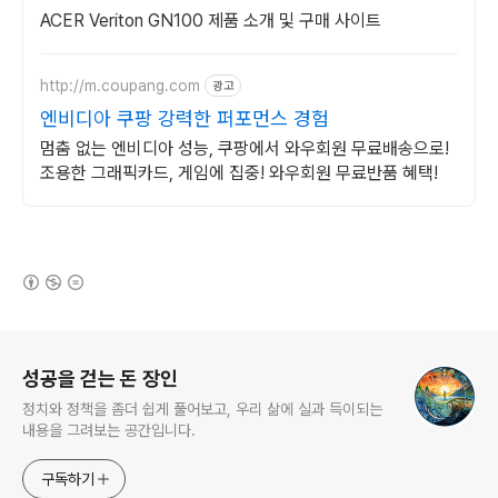
ACER Veriton GN100 제품 소개 및 구매 사이트
http://m.coupang.com
광고
엔비디아 쿠팡 강력한 퍼포먼스 경험
멈춤 없는 엔비디아 성능, 쿠팡에서 와우회원 무료배송으로!
조용한 그래픽카드, 게임에 집중! 와우회원 무료반품 혜택!
(새창열림)
로그 정보
성공을 걷는 돈 장인
정치와 정책을 좀더 쉽게 풀어보고, 우리 삶에 실과 득이되는
내용을 그려보는 공간입니다.
구독하기