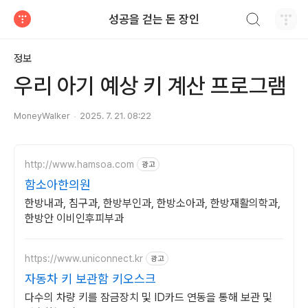
검색하기
성공을 걷는 돈 장인
티스토리
정보
우리 아기 예상 키 계산 프로그램
MoneyWalker
2025. 7. 21. 08:22
http://www.hamsoa.com
광고
함소아한의원
한방내과, 침구과, 한방부인과, 한방소아과, 한방재활의학과,
한방안 이비인후피부과
https://www.uniconnect.kr
광고
자동차 키 보관함 키오스크
다수의 차량 키를 잠금장치 및 ID카드 연동을 통해 보관 및