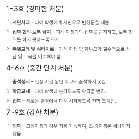
1~3호 (경미한 처분)
서면사과
– 피해 학생에게 서면으로 반성문을 제출.
접촉·협박·보복 금지
– 피해 학생과의 접촉을 금지하고, 보복 행
위를 하지 못하도록 조치.
특별교육 및 심리치료
– 가해 학생 및 학부모가 필수적으로 상
담 및 교육을 이수해야 함.
4~6호 (중간 단계 처분)
출석정지
– 일정 기간 동안 학교에 출석하지 못함.
학급교체
– 피해 학생과 분리되도록 학급을 변경.
전학
– 새로운 환경에서 다시 시작하도록 전학 조치됨.
7~9호 (강한 처분)
퇴학
– 고등학생의 경우 적용 가능하며, 초·중학생은 해당되지
않음.