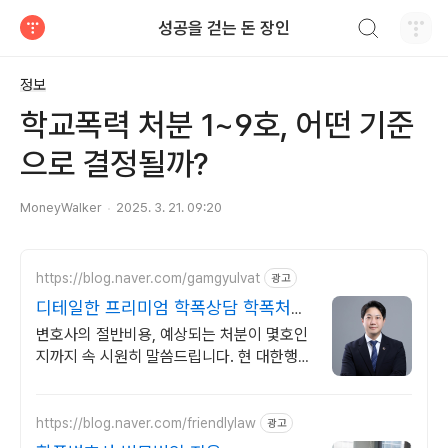
검색하기
성공을 걷는 돈 장인
티스토리
정보
학교폭력 처분 1~9호, 어떤 기준
으로 결정될까?
MoneyWalker
2025. 3. 21. 09:20
https://blog.naver.com/gamgyulvat
광고
디테일한 프리미엄 학폭상담 학폭처분
끝까지 도와드립니다
변호사의 절반비용, 예상되는 처분이 몇호인
지까지 속 시원히 말씀드립니다. 현 대한행정
사회 학교폭력 전문교수, 초등학교 학교폭력
전문위원 출신
https://blog.naver.com/friendlylaw
광고