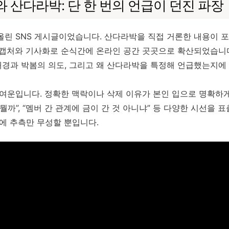
와 산다라박: 단 한 번의 언급이 던진 파장
올린 SNS 게시글이었습니다. 산다라박을 직접 거론한 내용이 포
 캡처와 기사화로 순식간에 온라인 공간 곳곳으로 확산되었습니다
경과 박봄의 의도, 그리고 왜 산다라박을 특정해 언급했는지에
 여운입니다. 정확한 맥락이나 삭제 이유가 본인 입으로 명확하게
뭘까”, “멤버 간 관계에 금이 간 것 아니냐” 등 다양한 시선을 
탓에 추측만 무성할 뿐입니다.