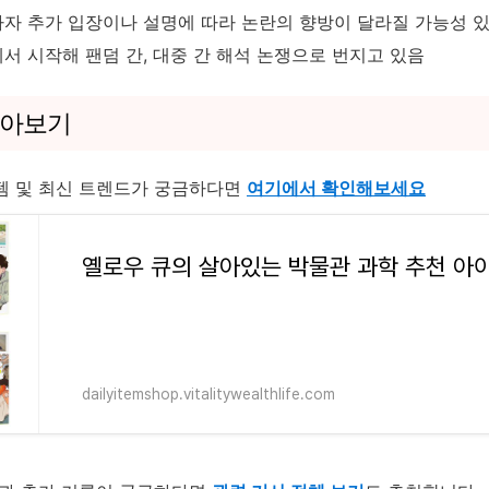
자 추가 입장이나 설명에 따라 논란의 향방이 달라질 가능성 
에서 시작해 팬덤 간, 대중 간 해석 논쟁으로 번지고 있음
알아보기
템 및 최신 트렌드가 궁금하다면
여기에서 확인해보세요
옐로우 큐의 살아있는 박물관 과학 추천 아
dailyitemshop.vitalitywealthlife.com