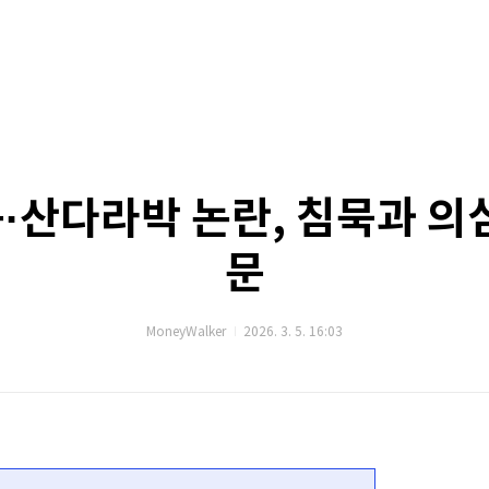
봄·산다라박 논란, 침묵과 의
문
MoneyWalker
2026. 3. 5. 16:03