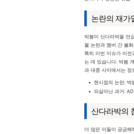
논란의 재가열
박봄이 산다라박을 언급
물 논란과 멤버 간 불
특히 이번 이슈가 이전
는 데 있습니다. 박봄 
과 대중 사이에서는 정
현시점의 논란: 박
되살아난 과거: A
산다라박의 침
더 많은 이들이 궁금해