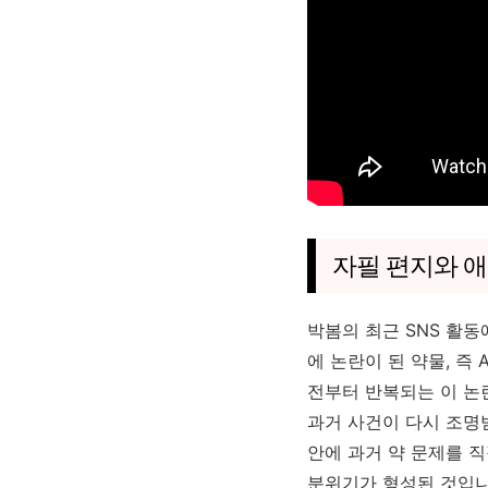
자필 편지와 애
박봄의 최근 SNS 활동
에 논란이 된 약물, 즉
전부터 반복되는 이 논
과거 사건이 다시 조명받
안에 과거 약 문제를 
분위기가 형성된 것입니다