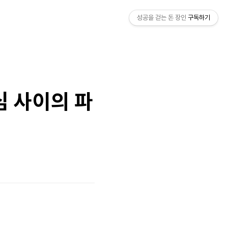
성공을 걷는 돈 장인
구독하기
심 사이의 파