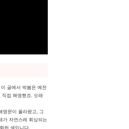
 이 글에서 박봄은 예전
고 직접 해명했죠. 오래
해명문이 올라왔고, 그
전체가 자연스레 회상되는
론화된 셈입니다.