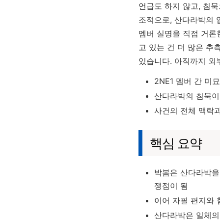
언급도 하지 않고, 침
조적으로, 산다라박의 
멤버 실명을 직접 거론
고 있는 건 더 많은 
있습니다. 아직까지 외
2NE1 멤버 간 
산다라박의 침묵이 
사건의 전체 맥락
핵심 요약
박봄은 산다라박을 
쟁점이 됨
이어 자필 편지와 
산다라박은 일체의 