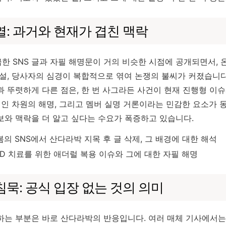
: 과거와 현재가 겹친 맥락
한 SNS 글과 자필 해명문이 거의 비슷한 시점에 공개되면서,
화설, 당사자의 심경이 복합적으로 엮여 논쟁의 불씨가 커졌습니다
과 뚜렷하게 다른 점은, 한 번 사그라든 사건이 현재 진행형 이
개인 차원의 해명, 그리고 멤버 실명 거론이라는 민감한 요소가 
보와 맥락을 더 알고 싶다는 수요가 폭증하고 있습니다.
봄의 SNS에서 산다라박 지목 후 글 삭제, 그 배경에 대한 해석
DD 치료를 위한 애더럴 복용 이슈와 그에 대한 자필 해명
묵: 공식 입장 없는 것의 의미
하는 부분은 바로 산다라박의 반응입니다. 여러 매체 기사에서는