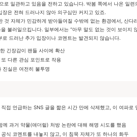
묵으로 일관하고 있음을 전하고 있습니다. 박봄 쪽에서 나온 일련
입장은 전혀 드러나지 않아 의구심만 커지고 있죠.
한 것 자체가 민감하게 받아들여질 수밖에 없는 환경에서, 산다
추측을 불러일으킵니다. 일부에서는 “아무 말도 없는 것이 보이지 
부로 드러난 추가 입장이나 코멘트는 발견되지 않습니다.
미묘한 긴장감이 팬들 사이에 확산
또 다른 관심 포인트로 작용
과 진실은 여전히 불투명
직접 언급하는 SNS 글을 짧은 시간 만에 삭제했고, 이 여파로 
함께 과거 약물(애더럴) 처방 논란에 대해 해명 시도를 했음
공식 코멘트를 내놓지 않고, 이 침묵 자체가 또 하나의 화두