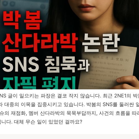
NS 글이 일으키는 파장은 결코 작지 않습니다. 최근 2NE1의 
 대중의 이목을 집중시키고 있습니다. 박봄의 SNS를 둘러싼 일
이슈의 재점화, 멤버 산다라박의 묵묵부답까지, 사건의 흐름을 따
니다. 대체 무슨 일이 있었던 걸까요?