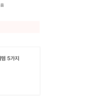
있음
이템 5가지