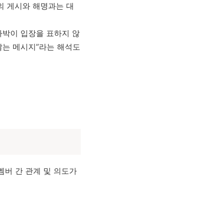
의 게시와 해명과는 대
라박이 입장을 표하지 않
않는 메시지”라는 해석도
멤버 간 관계 및 의도가