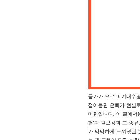
물가가 오르고 기대수명이
접어들면 은퇴가 현실로
마련입니다. 이 글에서
험’의 필요성과 그 종
가 막막하게 느껴졌던 