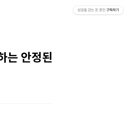
성공을 걷는 돈 장인
구독하기
작하는 안정된