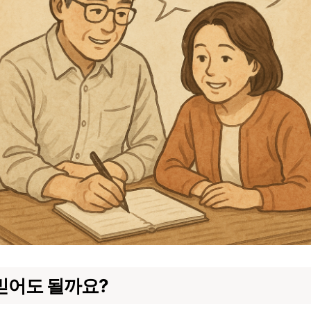
믿어도 될까요?