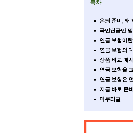
목차
은퇴 준비, 왜
국민연금만 믿
연금 보험이란
연금 보험의 
상품 비교 예시 
연금 보험을 고
연금 보험은 
지금 바로 준
마무리글