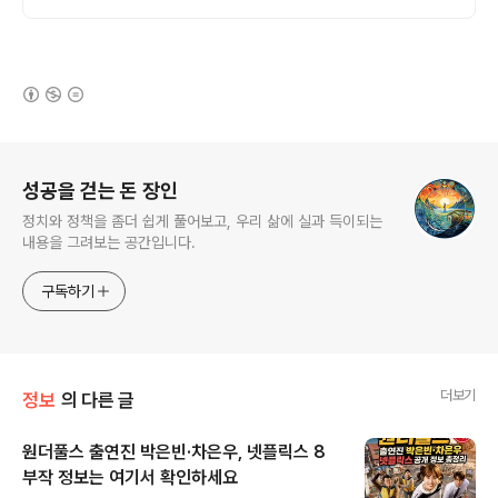
(새창열림)
로그 정보
성공을 걷는 돈 장인
정치와 정책을 좀더 쉽게 풀어보고, 우리 삶에 실과 득이되는
내용을 그려보는 공간입니다.
구독하기
더보기
정보
의 다른 글
원더풀스 출연진 박은빈·차은우, 넷플릭스 8
부작 정보는 여기서 확인하세요
글 내용