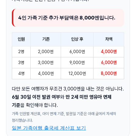
4인 가족 기준 추가 부담액은 8,000엔입니다.
인원
기존
인상 후
차액
2명
2,000엔
6,000엔
4,000엔
3명
3,000엔
9,000엔
6,000엔
4명
4,000엔
12,000엔
8,000엔
다만 모든 여행자가 무조건 3,000엔을 내는 것은 아닙니다.
6월 30일 이전 발권 여부
와
만 2세 미만 영유아 면제
기준
을 확인해야 합니다.
가족 인원별 계산표, 아이 면제 기준, 발권일 기준은 아래 글에서 자세히
정리했습니다.
일본 가족여행 출국세 계산표 보기