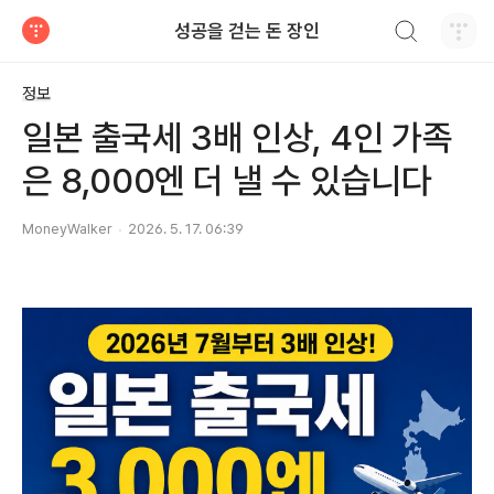
검색하기
성공을 걷는 돈 장인
티스토리
정보
일본 출국세 3배 인상, 4인 가족
은 8,000엔 더 낼 수 있습니다
MoneyWalker
2026. 5. 17. 06:39