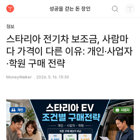
검색하기
성공을 걷는 돈 장인
티스토리
정보
스타리아 전기차 보조금, 사람마
다 가격이 다른 이유: 개인·사업자
·학원 구매 전략
MoneyWalker
2026. 5. 16. 15:30