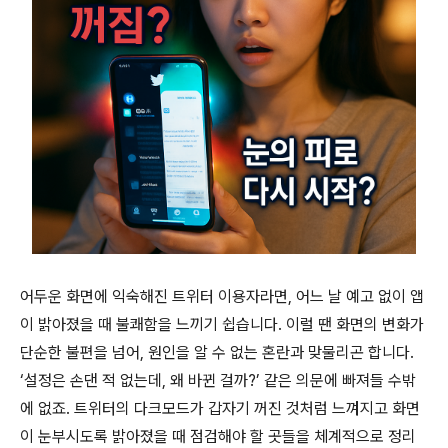
어두운 화면에 익숙해진 트위터 이용자라면, 어느 날 예고 없이 앱
이 밝아졌을 때 불쾌함을 느끼기 쉽습니다. 이럴 땐 화면의 변화가
단순한 불편을 넘어, 원인을 알 수 없는 혼란과 맞물리곤 합니다.
‘설정은 손댄 적 없는데, 왜 바뀐 걸까?’ 같은 의문에 빠져들 수밖
에 없죠. 트위터의 다크모드가 갑자기 꺼진 것처럼 느껴지고 화면
이 눈부시도록 밝아졌을 때 점검해야 할 곳들을 체계적으로 정리