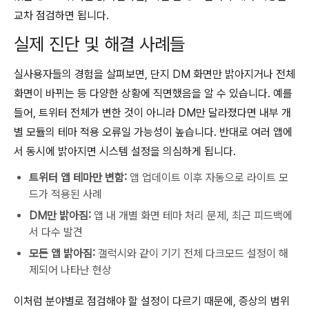
교차 점검하면 됩니다.
실제 진단 및 해결 사례들
실사용자들의 경험을 살펴보면, 단지 DM 화면만 밝아지거나 전체
화면이 바뀌는 등 다양한 상황에 직면했음을 알 수 있습니다. 예를
들어, 트위터 전체가 변한 것이 아니라 DM만 달라졌다면 내부 개
별 모듈의 테마 적용 오류일 가능성이 높습니다. 반대로 여러 앱에
서 동시에 밝아지면 시스템 설정을 의심하게 됩니다.
트위터 앱 테마만 변함:
앱 업데이트 이후 자동으로 라이트 모
드가 적용된 사례
DM만 밝아짐:
앱 내 개별 화면 테마 처리 문제, 최근 피드백에
서 다수 발견
모든 앱 밝아짐:
갤럭시와 같이 기기 전체 다크모드 설정이 해
제되어 나타난 현상
이처럼 분야별로 점검해야 할 설정이 다르기 때문에, 증상의 범위