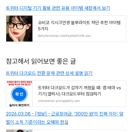
트위터·디지털 기기 활용 관련 유용 아이템 새창에서 보기
슈비코 긱시크안경 블루라이트 차단 추천 아이템
5가지
dailyitemshop.vitalitywealthlife.com
참고해서 읽어보면 좋은 글
트위터 다크모드 전환 문제 관련 상세 설명 읽기
트위터 다크모드가 갑자기 꺼졌을 때: 앱 테마 vs
기기(갤럭시) 다크모드부터 점검하기
information.youngsdaily.com
2026.03.08 - [정보] - 근로장려금, '300만 원'의 진짜 의미: 맞
벌이 소득 기준이라는 오해와 현실