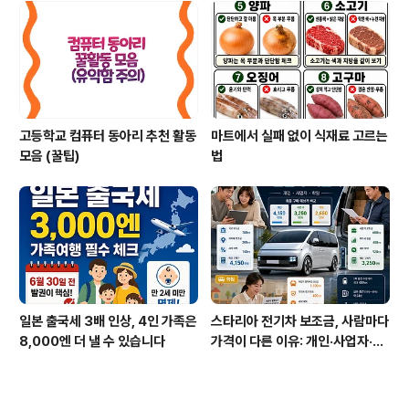
고등학교 컴퓨터 동아리 추천 활동
마트에서 실패 없이 식재료 고르는
모음 (꿀팁)
법
일본 출국세 3배 인상, 4인 가족은
스타리아 전기차 보조금, 사람마다
8,000엔 더 낼 수 있습니다
가격이 다른 이유: 개인·사업자·학
원 구매 전략