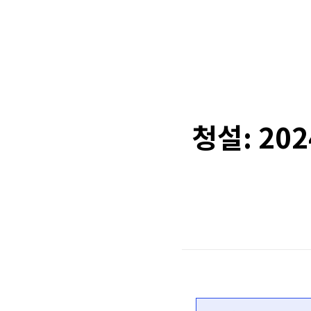
청설: 20