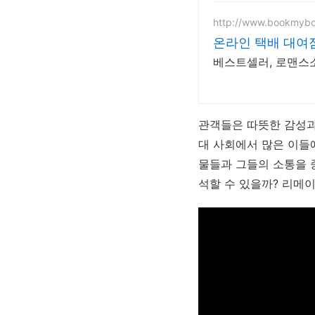
http://www.bookmybo
온라인 택배 대여
베스트셀러, 로맨스소
관객들은 따뜻한 감성과
대 사회에서 많은 이들
물들과 그들의 소통을 
석할 수 있을까? 리메