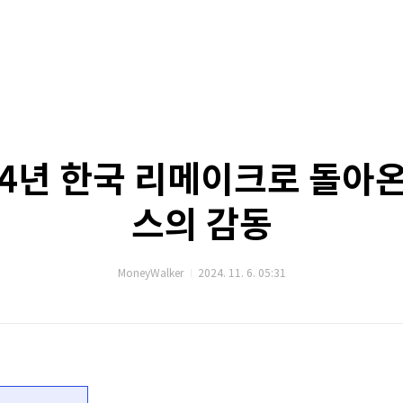
24년 한국 리메이크로 돌아
스의 감동
MoneyWalker
2024. 11. 6. 05:31