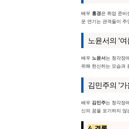
배우
홍경
은 취업 준비
운 연기는 관객들이 주
노윤서의 '여
배우
노윤서
는 청각장애
위해 헌신하는 모습과 
김민주의 '가
배우
김민주
는 청각장애
신의 꿈을 포기하지 않
4. 결론