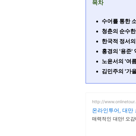
목차
수어를 통한 
청춘의 순수한
한국적 정서의
홍경의 '용준' 
노윤서의 '여름
김민주의 '가을
http://www.onlinetour.
온라인투어, 대만
매력적인 대만! 오