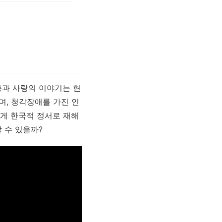
통과 사랑의 이야기는 현
며, 청각장애를 가진 인
게 한국적 정서로 재해
 수 있을까?