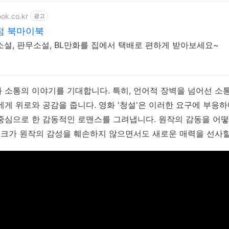
ok.co.kr
광고
점 북마이북
설, 판무소설, BL만화를 집에서 택배로 편하게 받아보세요~
 소통의 이야기를 기대합니다. 특히, 언어적 장벽을 넘어선 소
에게 위로와 공감을 줍니다.
영화 '청설'은 이러한 요구에 부응하
중심으로 한 감동적인 로맨스를 그려냅니다.
원작의 감동을 어떻
이크가 원작의 감성을 훼손하지 않으면서도 새로운 매력을 선사할