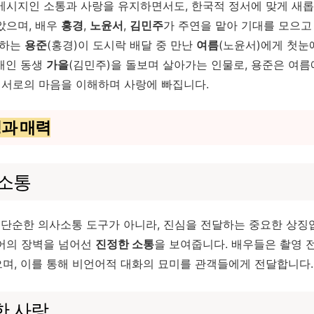
 메시지인 소통과 사랑을 유지하면서도, 한국적 정서에 맞게 새
았으며, 배우
홍경
,
노윤서
,
김민주
가 주연을 맡아 기대를 모으고
민하는
용준
(홍경)이 도시락 배달 중 만난
여름
(노윤서)에게 첫눈
애인 동생
가을
(김민주)을 돌보며 살아가는 인물로, 용준은 여름
은 서로의 마음을 이해하며 사랑에 빠집니다.
특징과 매력
 소통
 단순한 의사소통 도구가 아니라, 진심을 전달하는 중요한 상징
어의 장벽을 넘어선
진정한 소통
을 보여줍니다. 배우들은 촬영 
며, 이를 통해 비언어적 대화의 묘미를 관객들에게 전달합니다.
한 사랑