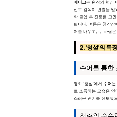
메이크
는 원작의 핵심
선호 감독이 연출을 맡
학 졸업 후 진로를 고
됩니다. 여름은 청각장
어를 배우고, 두 사람
2. '청설'의 
수어를 통한
영화 '청설'에서
수어
는
로 소통하는 모습은 언
스러운 연기를 선보였으
청춘의 순수