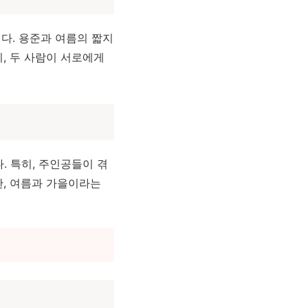
다. 용준과 여름의 짧지
, 두 사람이 서로에게
 특히, 주인공들이 겪
한, 여름과 가을이라는