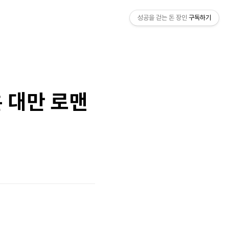
성공을 걷는 돈 장인
구독하기
온 대만 로맨