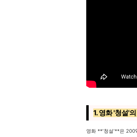
1. 영화 '청설
영화 **'청설'**은 