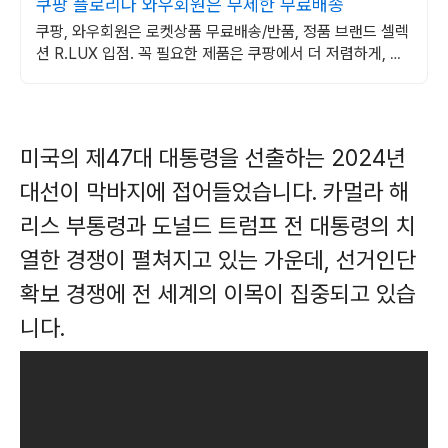
쿠팡 플로리다 와우회원은 무제한 무료배송
쿠팡, 와우회원은 로켓상품 무료배송/반품, 정품 브랜드 셀렉
션 R.LUX 입점. 꼭 필요한 제품은 쿠팡에서 더 저렴하게, 로
켓배송으로 더 빠르게!
미국의 제47대 대통령을 선출하는 2024년
대선이 막바지에 접어들었습니다. 카멀라 해
리스 부통령과 도널드 트럼프 전 대통령의 치
열한 경쟁이 펼쳐지고 있는 가운데, 선거인단
확보 경쟁에 전 세계의 이목이 집중되고 있습
니다.