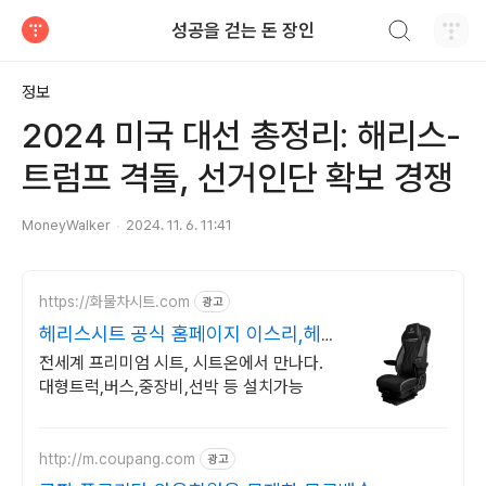
검색하기
성공을 걷는 돈 장인
티스토리
정보
2024 미국 대선 총정리: 해리스-
트럼프 격돌, 선거인단 확보 경쟁
MoneyWalker
2024. 11. 6. 11:41
https://화물차시트.com
광고
헤리스시트 공식 홈페이지 이스리,헤리
스,넥시스,그래머
전세계 프리미엄 시트, 시트온에서 만나다.
대형트럭,버스,중장비,선박 등 설치가능
http://m.coupang.com
광고