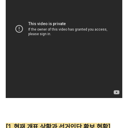
[1. 현재 개표 상황과 선거인단 확보 현황]