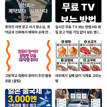
류현진 라면 광고 사기 항소심, 계
실시간 무료 TV 보는 방법 HD 화
약금과 신뢰에서 배워야 손해 안
질 광고 적음 가입 없이 보는 앱 IP
본다
TV OTT부터 데이터 절약 인터
넷 요금제 꿀팁까지
고등학교 컴퓨터 동아리 추천 활동
마트에서 실패 없이 식재료 고르는
모음 (꿀팁)
법