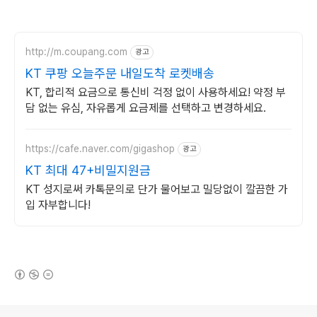
http://m.coupang.com
광고
KT 쿠팡 오늘주문 내일도착 로켓배송
KT, 합리적 요금으로 통신비 걱정 없이 사용하세요! 약정 부
담 없는 유심, 자유롭게 요금제를 선택하고 변경하세요.
https://cafe.naver.com/gigashop
광고
KT 최대 47+비밀지원금
KT 성지로써 카톡문의로 단가 물어보고 밀당없이 깔끔한 가
입 자부합니다!
(새창열림)
로그 정보