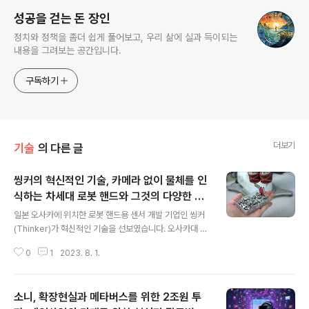
성공을 걷는 돈 장인
정치와 정책을 좀더 쉽게 풀어보고, 우리 삶에 실과 득이되는
내용을 그려보는 공간입니다.
구독하기
더보기
기술
의 다른 글
씽커의 혁신적인 기술, 카메라 없이 물체를 인
식하는 차세대 로봇 핸드와 그것의 다양한 응
글 내용
용분야
일본 오사카에 위치한 로봇 핸드용 센서 개발 기업인 씽커
(Thinker)가 혁신적인 기술을 선보였습니다. 오사카대 고
야마 케이스케 교수가 개발한 근접각 센서 기술을 활용하
0
1
2023. 8. 1.
여, 비전 카메라 없이 물체를 인식하고 픽킹할 수 있는 차세
대 로봇 핸드의 개발을 추진하고 있습니다. 이 로봇 핸드는
상자(bin) 안에서 랜덤하게 쌓여 있는 부품, 예를 들면 나사
소니, 확장현실과 메타버스를 위한 2조원 투
등을 효과적으로 픽킹할 수 있다는 장점을 가지고 있습니