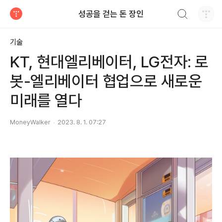
검색하기
성공을 걷는 돈 장인
티스토리
기술
KT, 현대엘리베이터, LG전자: 로
봇-엘리베이터 협업으로 새로운
미래를 열다
MoneyWalker
2023. 8. 1. 07:27